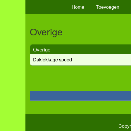
Home
Toevoegen
Overige
Overige
Daklekkage spoed
Copyr